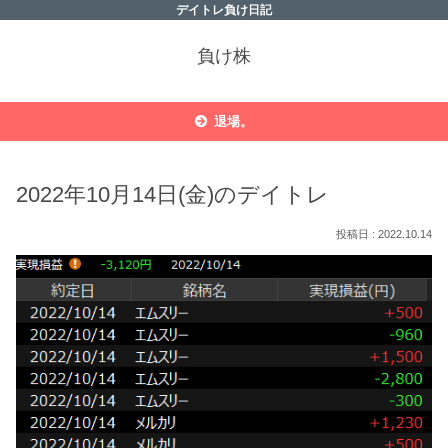
デイトレ負け日記
負け株
退場。
2022年10月14日(金)のデイトレ
2022.10.14