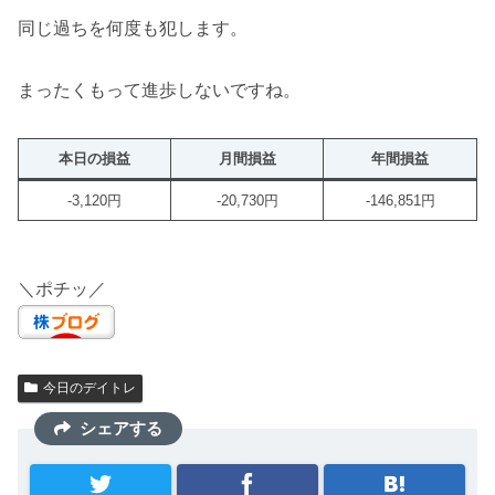
同じ過ちを何度も犯します。
まったくもって進歩しないですね。
本日の損益
月間損益
年間損益
-3,120円
-20,730円
-146,851円
＼ポチッ／
今日のデイトレ
シェアする