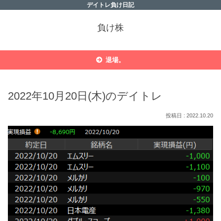
デイトレ負け日記
負け株
退場。
2022年10月20日(木)のデイトレ
2022.10.20