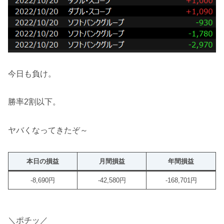
今日も負け。
勝率2割以下。
ヤバくなってきたぞ～
本日の損益
月間損益
年間損益
-8,690円
-42,580円
-168,701円
＼ポチッ／