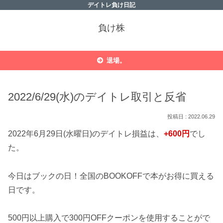
デイトレ負け日記
負け株
退場。
2022/6/29(水)のデイトレ取引と反省
2022.06.29
2022年6月29日(水曜日)のデイトレ損益は、
+600円
でし
た。
今日はブックの日！全国のBOOKOFFで本がお得に買える
日です。
500円以上購入で300円OFFクーポンを使用することがで