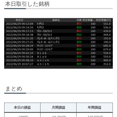
本日取引した銘柄
まとめ
本日の損益
月間損益
年間損益