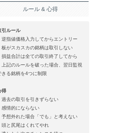
ルール & 心得
取引ルール
・逆指値価格入力してからエントリー
・板がスカスカの銘柄は取引しない
・損益合計は全ての取引終了してから
・上記のルールを破った場合、翌日監視
できる銘柄を4つに制限
心得
・過去の取引を引きずらない
・感情的にならない
・予想外れた場合「でも」と考えない
・頭と尻尾はくれてやれ