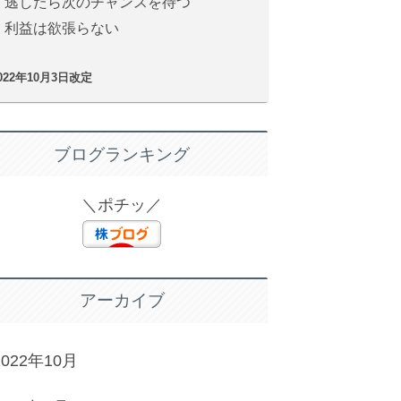
・逃したら次のチャンスを待つ
・利益は欲張らない
022年10月3日改定
ブログランキング
＼ポチッ／
アーカイブ
2022年10月