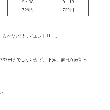
9：08
9：13
729円
720円
するかなと思ってエントリー。
、737円までしかいかず。下落。前日終値割っ
ぁ。