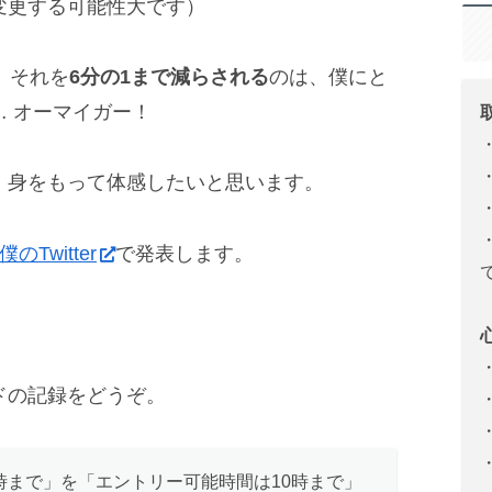
変更する可能性大です）
。それを
6分の1まで減らされる
のは、僕にと
 オーマイガー！
、身をもって体感したいと思います。
僕のTwitter
で発表します。
ドの記録をどうぞ。
10時まで」を「エントリー可能時間は10時まで」