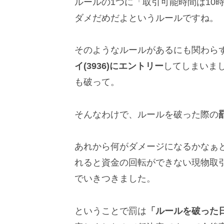
ルールの1つに「取引可能時間は10
ダメだめだよというルールですね。
そのようなルールがあるにも関わら
イ(3936)にエントリー
してしまいま
も破って。
そんなわけで、ルールを破った際の
あれから何がダメージになるかなぁ
れると資金の回転ができない現物取
でいきつきました。
ということで罰は
「ルールを破った