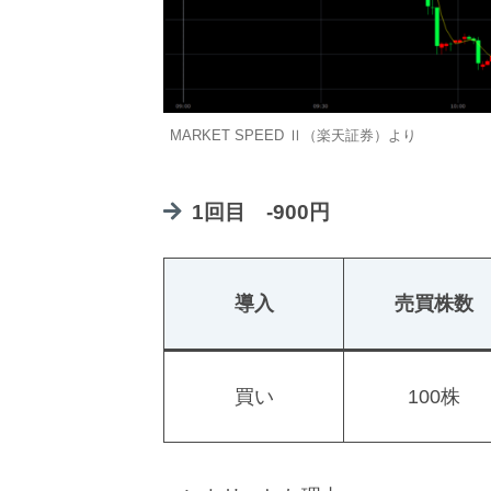
MARKET SPEED Ⅱ（楽天証券）より
1回目 -900円
導入
売買株数
買い
100株