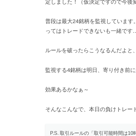
定しました！（仮決定ですので今後
普段は最大24銘柄を監視しています
ってはトレードできないも一緒です…
ルールを破ったらこうなるんだよと
監視する4銘柄は明日、寄り付き前に
効果あるかなぁ～
そんなこんなで、本日の負けトレー
P.S. 取引ルールの「取引可能時間は