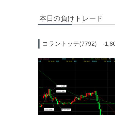
本日の負けトレード
コラントッテ(7792) -1,8