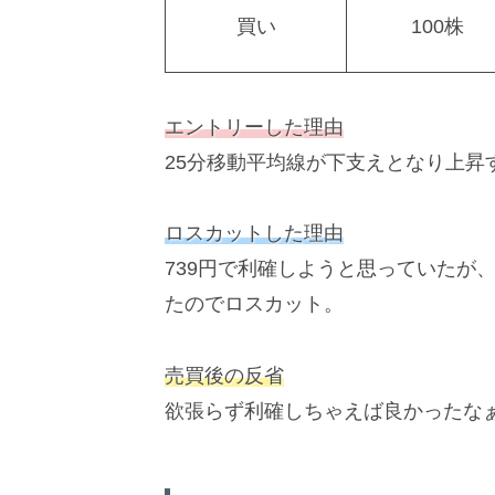
買い
100株
エントリーした理由
25分移動平均線が下支えとなり上昇
ロスカットした理由
739円で利確しようと思っていたが
たのでロスカット。
売買後の反省
欲張らず利確しちゃえば良かったな