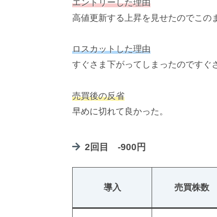
エントリーした理由
高値更新する上昇を見せたのでこの
ロスカットした理由
すぐさま下がってしまったのですぐ
売買後の反省
早めに切れて良かった。
2回目 -900円
導入
売買株数