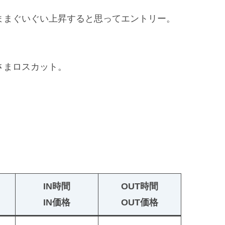
ままぐいぐい上昇すると思ってエントリー。
さまロスカット。
IN時間
OUT時間
IN価格
OUT価格