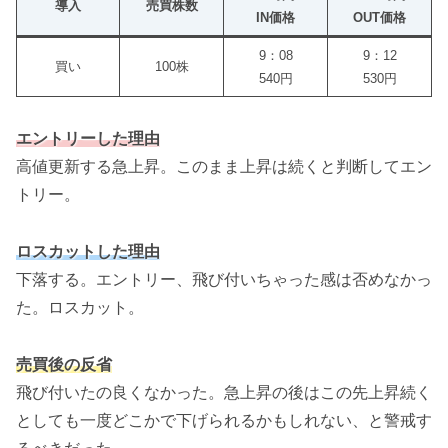
導入
売買株数
IN価格
OUT価格
9：08
9：12
買い
100株
540円
530円
エントリーした理由
高値更新する急上昇。このまま上昇は続くと判断してエン
トリー。
ロスカットした理由
下落する。エントリー、飛び付いちゃった感は否めなかっ
た。ロスカット。
売買後の反省
飛び付いたの良くなかった。急上昇の後はこの先上昇続く
としても一度どこかで下げられるかもしれない、と警戒す