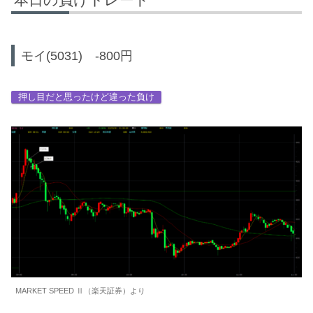
モイ(5031) -800円
押し目だと思ったけど違った負け
MARKET SPEED Ⅱ（楽天証券）より