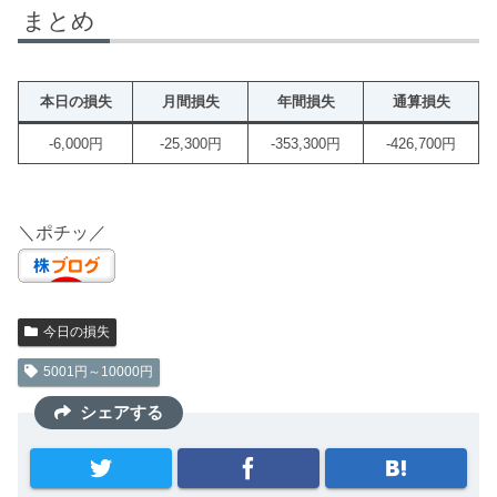
まとめ
本日の損失
月間損失
年間損失
通算損失
-6,000円
-25,300円
-353,300円
-426,700円
＼ポチッ／
今日の損失
5001円～10000円
シェアする