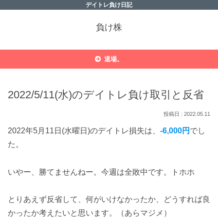
デイトレ負け日記
負け株
退場。
2022/5/11(水)のデイトレ負け取引と反省
2022.05.11
2022年5月11日(水曜日)のデイトレ損失は、
-6,000円
でし
た。
いやー、勝てませんねー。今週は全敗中です。トホホ
とりあえず反省して、何がいけなかったか、どうすれば良
かったか考えたいと思います。（あらマジメ）