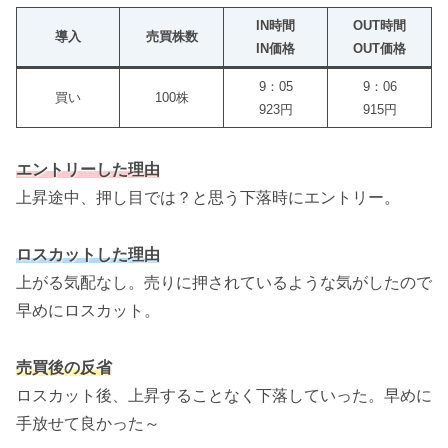
IN時間
OUT時間
導入
売買株数
IN価格
OUT価格
9：05
9：06
買い
100株
923円
915円
エントリーした理由
上昇途中、押し目では？と思う下落時にエントリー。
ロスカットした理由
上がる気配なし。売りに押されているような気がしたので
早めにロスカット。
売買後の反省
ロスカット後、上昇することなく下落していった。早めに
手放せて良かった～