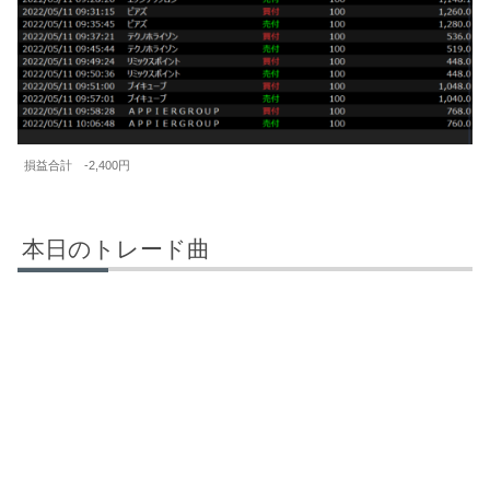
損益合計 -2,400円
本日のトレード曲