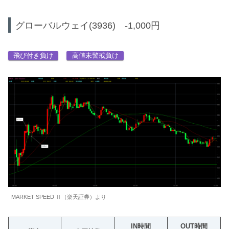
グローバルウェイ(3936) -1,000円
飛び付き負け
高値未警戒負け
MARKET SPEED Ⅱ（楽天証券）より
IN時間
OUT時間