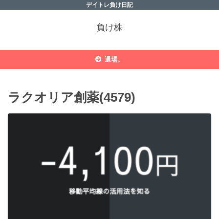
デイトレ負け日記
負け株
退場。
ラクオリア創薬(4579)