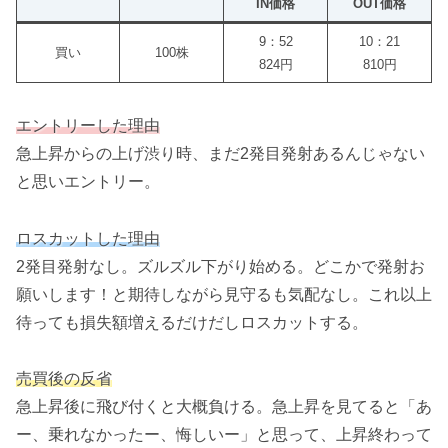
IN価格
OUT価格
9：52
10：21
買い
100株
824円
810円
エントリーした理由
急上昇からの上げ渋り時、まだ2発目発射あるんじゃない
と思いエントリー。
ロスカットした理由
2発目発射なし。ズルズル下がり始める。どこかで発射お
願いします！と期待しながら見守るも気配なし。これ以上
待っても損失額増えるだけだしロスカットする。
売買後の反省
急上昇後に飛び付くと大概負ける。急上昇を見てると「あ
ー、乗れなかったー、悔しいー」と思って、上昇終わって