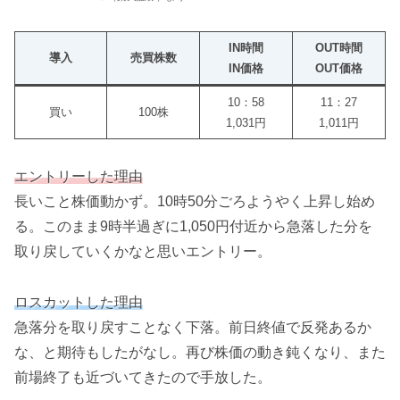
IN時間
OUT時間
導入
売買株数
IN価格
OUT価格
10：58
11：27
買い
100株
1,031円
1,011円
エントリーした理由
長いこと株価動かず。10時50分ごろようやく上昇し始め
る。このまま9時半過ぎに1,050円付近から急落した分を
取り戻していくかなと思いエントリー。
ロスカットした理由
急落分を取り戻すことなく下落。前日終値で反発あるか
な、と期待もしたがなし。再び株価の動き鈍くなり、また
前場終了も近づいてきたので手放した。