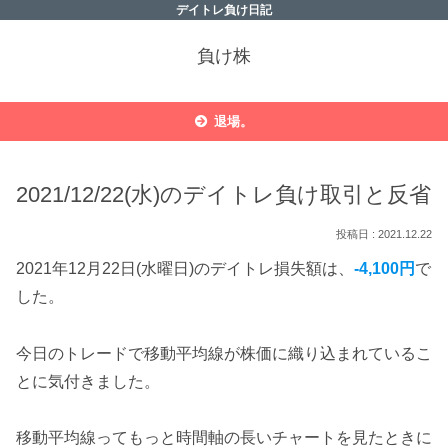
デイトレ負け日記
負け株
退場。
2021/12/22(水)のデイトレ負け取引と反省
2021.12.22
2021年12月22日(水曜日)のデイトレ損失額は、
-4,100円
で
した。
今日のトレードで移動平均線が株価に織り込まれているこ
とに気付きました。
移動平均線ってもっと時間軸の長いチャートを見たときに