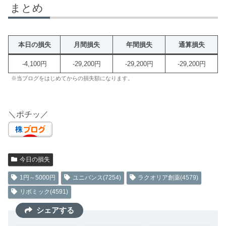
まとめ
本日の損失
月間損失
年間損失
通算損失
-4,100円
-29,200円
-29,200円
-29,200円
※当ブログをはじめてからの損失額になります。
＼ポチッ／
今日の損失
1円～5000円
ユニバンス(7254)
ラクオリア創薬(4579)
リボミック(4591)
シェアする