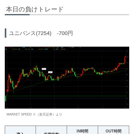
本日の負けトレード
ユニバンス(7254) -700円
MARKET SPEED Ⅱ（楽天証券）より
IN時間
OUT時間