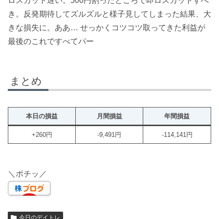
ロスカット遅い。500円割ったところで即ロスカットすべ
き。反発期待してズルズルと様子見してしまった結果、大
きな損失に。ああ… せっかくコツコツ取ってきた利益が
最後のこれですべてパー
まとめ
本日の損益
月間損益
年間損益
+260円
-9,491円
-114,141円
＼ポチッ／
今日のデイトレ