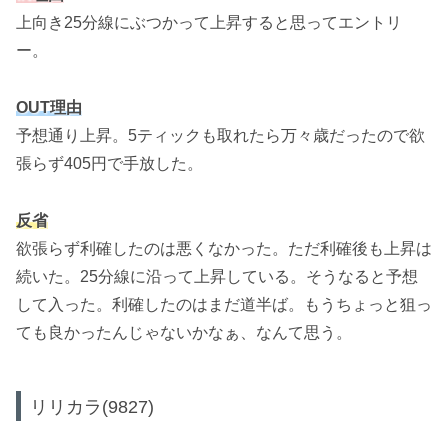
上向き25分線にぶつかって上昇すると思ってエントリ
ー。
OUT理由
予想通り上昇。5ティックも取れたら万々歳だったので欲
張らず405円で手放した。
反省
欲張らず利確したのは悪くなかった。ただ利確後も上昇は
続いた。25分線に沿って上昇している。そうなると予想
して入った。利確したのはまだ道半ば。もうちょっと狙っ
ても良かったんじゃないかなぁ、なんて思う。
リリカラ(9827)