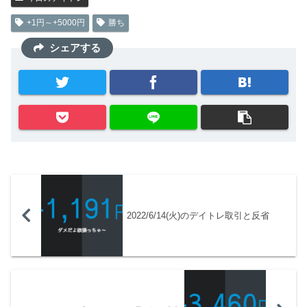
+1円～+5000円
勝ち
シェアする
2022/6/14(火)のデイトレ取引と反省