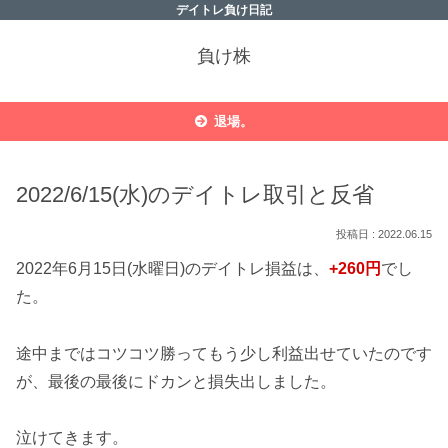
デイトレ負け日記
負け株
退場。
2022/6/15(水)のデイトレ取引と反省
2022.06.15
2022年6月15日(水曜日)のデイトレ損益は、
+260円
でし
た。
途中まではコツコツ勝ってもう少し利益出せていたのです
が、最後の最後にドカンと損失出しました。
泣けてきます。