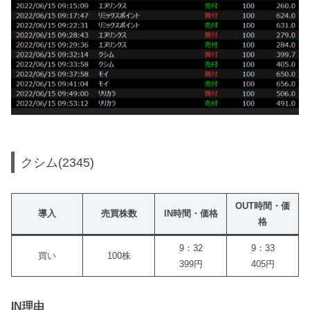
クシム(2345)
OUT時間・価
導入
売買株数
IN時間・価格
格
9：32
9：33
買い
100株
399円
405円
IN理由