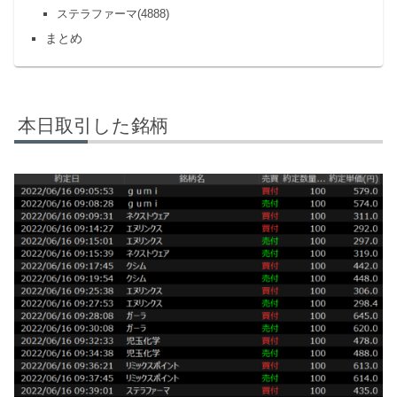
ステラファーマ(4888)
まとめ
本日取引した銘柄