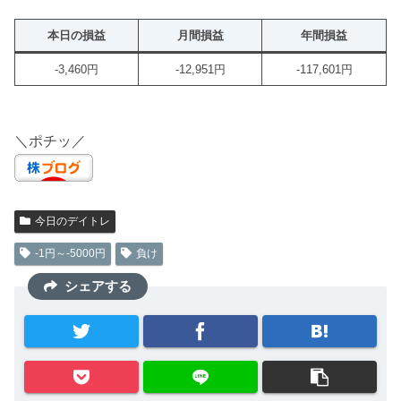
本日の損益
月間損益
年間損益
-3,460円
-12,951円
-117,601円
＼ポチッ／
今日のデイトレ
-1円～-5000円
負け
シェアする