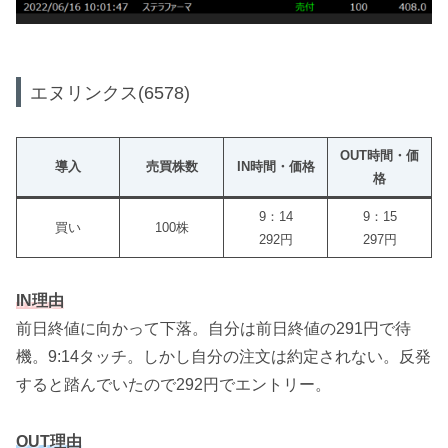
エヌリンクス(6578)
OUT時間・価
導入
売買株数
IN時間・価格
格
9：14
9：15
買い
100株
292円
297円
IN理由
前日終値に向かって下落。自分は前日終値の291円で待
機。9:14タッチ。しかし自分の注文は約定されない。反発
すると踏んでいたので292円でエントリー。
OUT理由