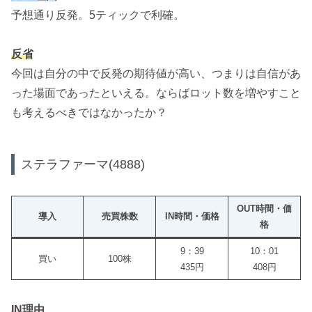
予想通り反発。5ティックで利確。
反省
今回は自分の中で反発の期待値が高い、つまりは自信があ
った場面であったといえる。ならばロット数を増やすこと
も考えるべきではなかったか？
ステラファーマ(4888)
OUT時間・価
導入
売買株数
IN時間・価格
格
9：39
10：01
買い
100株
435円
408円
IN理由