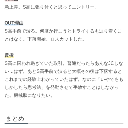
急上昇。S高に張り付くと思ってエントリー。
OUT理由
S高手前で渋る。何度か行こうとトライするも辿り着くこ
とはなく。下落開始。ロスカットした。
反省
S高に囚われ過ぎていた取引。普通だったらあんなJCしな
い…はず。あとS高手前で渋ると大概その後は下落すると
これまでの経験上わかっていたはず。なのに「いやでもも
しかしたら思考法」を発動させて手放すことはしなかっ
た。機械脳になりたい。
まとめ