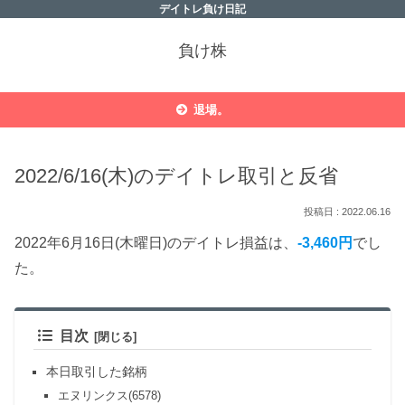
デイトレ負け日記
負け株
退場。
2022/6/16(木)のデイトレ取引と反省
2022.06.16
2022年6月16日(木曜日)のデイトレ損益は、
-3,460円
でし
た。
目次
本日取引した銘柄
エヌリンクス(6578)